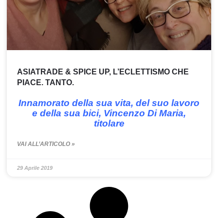
ASIATRADE & SPICE UP, L’ECLETTISMO CHE
PIACE. TANTO.
Innamorato della sua vita, del suo lavoro
e della sua bici, Vincenzo Di Maria,
titolare
VAI ALL’ARTICOLO »
29 Aprile 2019