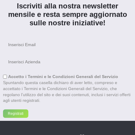
Iscriviti alla nostra newsletter
mensile e resta sempre aggiornato
sulle nostre iniziative!
Accetto i Termini e le Condizioni Generali del Servizio
Spuntando questa casella dichiaro di aver letto, compreso e
accettato i Termini e le Condizioni Generali del Servizio, che
regolano l’utilizzo del sito e dei suoi contenuti, inclusi i servizi offerti
agli utenti registrati.