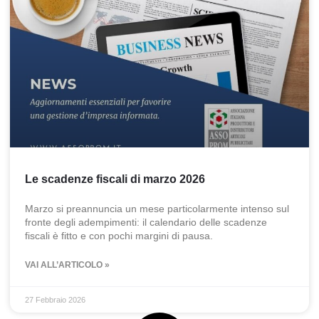
Le scadenze fiscali di marzo 2026
Marzo si preannuncia un mese particolarmente intenso sul
fronte degli adempimenti: il calendario delle scadenze
fiscali è fitto e con pochi margini di pausa.
VAI ALL’ARTICOLO »
27 Febbraio 2026