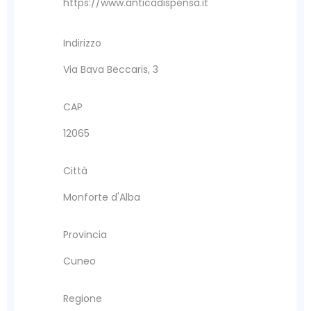
https://www.anticadispensa.it
Indirizzo
Via Bava Beccaris, 3
CAP
12065
Città
Monforte d'Alba
Provincia
Cuneo
Regione