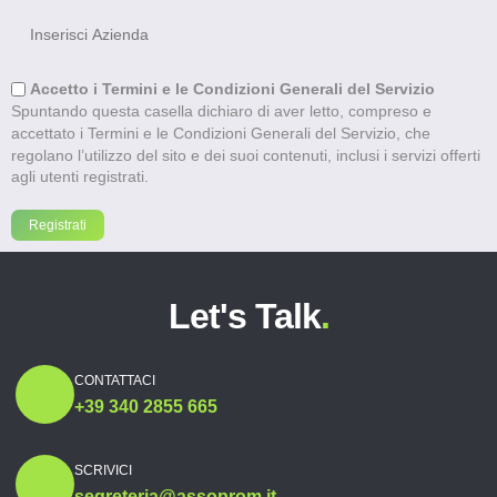
Accetto i Termini e le Condizioni Generali del Servizio
Spuntando questa casella dichiaro di aver letto, compreso e
accettato i Termini e le Condizioni Generali del Servizio, che
regolano l’utilizzo del sito e dei suoi contenuti, inclusi i servizi offerti
agli utenti registrati.
Let's Talk
.
CONTATTACI
+39 340 2855 665
SCRIVICI
segreteria@assoprom.it