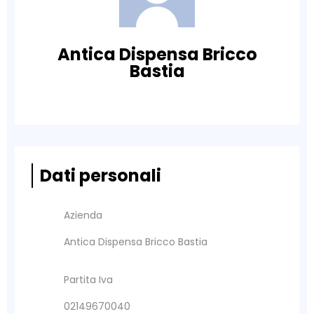
Antica Dispensa Bricco
Bastia
Dati personali
Azienda
Antica Dispensa Bricco Bastia
Partita Iva
02149670040