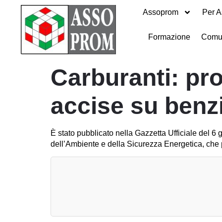
Assoprom
Per A
Formazione
Comu
Carburanti: pror
accise su benz
È stato pubblicato nella Gazzetta Ufficiale del 6 
dell’Ambiente e della Sicurezza Energetica, che p