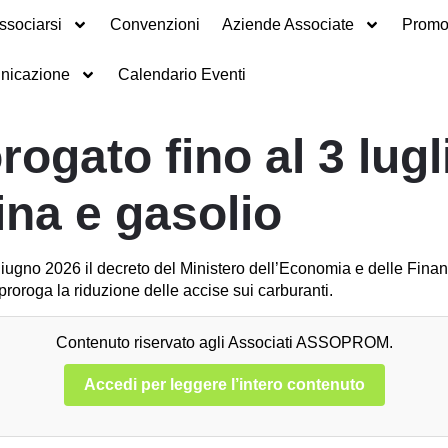
ssociarsi
Convenzioni
Aziende Associate
Promot
nicazione
Calendario Eventi
ogato fino al 3 lugli
ina e gasolio
giugno 2026 il decreto del Ministero dell’Economia e delle Finanz
roroga la riduzione delle accise sui carburanti.
Contenuto riservato agli Associati ASSOPROM.
Accedi per leggere l’intero contenuto