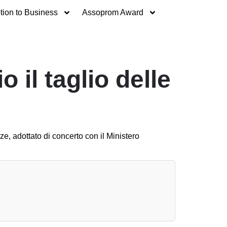
ion to Business
Assoprom Award
o il taglio delle
e, adottato di concerto con il Ministero