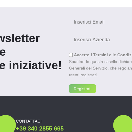
wsletter
re
Accetto i Termini e le Condiz
 iniziative!
Spuntando questa casella dichiaro 
Generali del Servizio, che regolano l
utenti registrati.
CONTATTACI
+39 340 2855 665