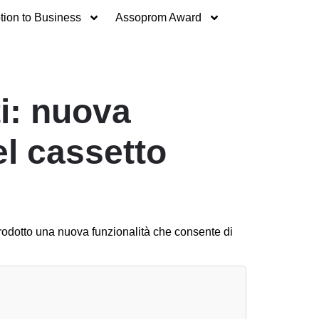
ion to Business
Assoprom Award
ti: nuova
el cassetto
introdotto una nuova funzionalità che consente di