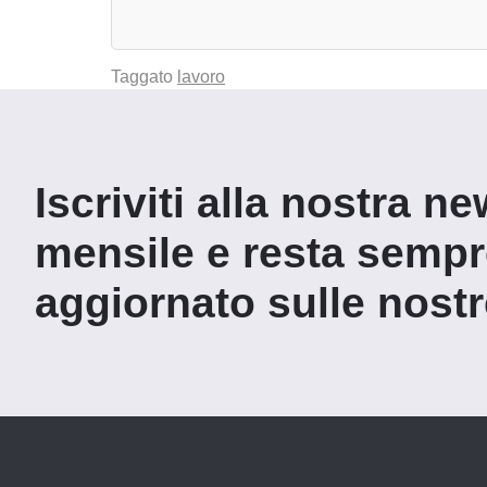
Taggato
lavoro
Iscriviti alla nostra ne
mensile e resta semp
aggiornato sulle nostre