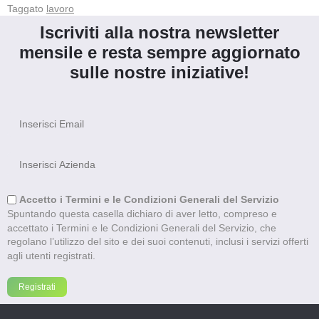
Taggato
lavoro
Iscriviti alla nostra newsletter
mensile e resta sempre aggiornato
sulle nostre iniziative!
Accetto i Termini e le Condizioni Generali del Servizio
Spuntando questa casella dichiaro di aver letto, compreso e
accettato i Termini e le Condizioni Generali del Servizio, che
regolano l’utilizzo del sito e dei suoi contenuti, inclusi i servizi offerti
agli utenti registrati.