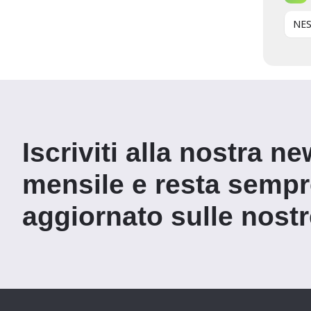
NES
Iscriviti alla nostra ne
mensile e resta semp
aggiornato sulle nostre