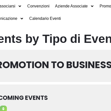
ssociarsi
Convenzioni
Aziende Associate
Promot
nicazione
Calendario Eventi
ents by Tipo di Eve
ROMOTION TO BUSINES
COMING EVENTS