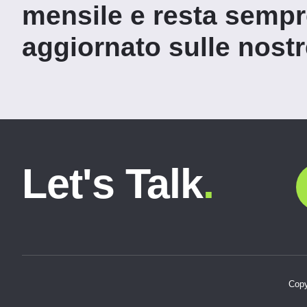
mensile e resta semp
aggiornato sulle nostre
Let's Talk
.
Copy