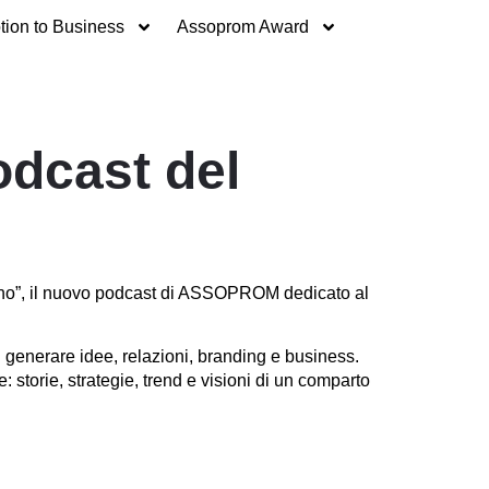
ion to Business
Assoprom Award
odcast del
ano”, il nuovo podcast di ASSOPROM dedicato al
 generare idee, relazioni, branding e business.
storie, strategie, trend e visioni di un comparto