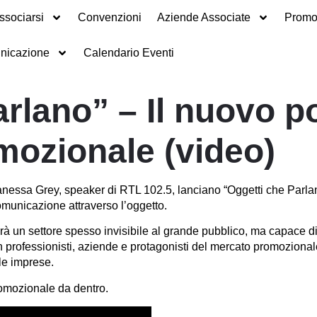
ssociarsi
Convenzioni
Aziende Associate
Promot
nicazione
Calendario Eventi
rlano” – Il nuovo p
ozionale (video)
nessa Grey, speaker di RTL 102.5, lanciano “Oggetti che Parl
municazione attraverso l’oggetto.
rà un settore spesso invisibile al grande pubblico, ma capace di
rofessionisti, aziende e protagonisti del mercato promozionale: 
le imprese.
promozionale da dentro.