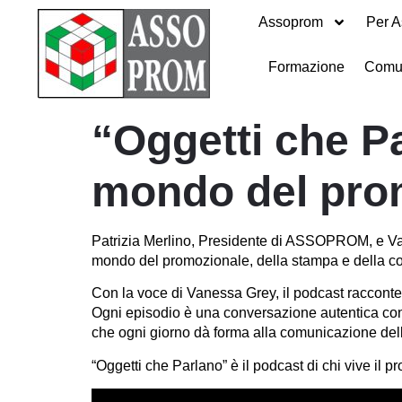
Assoprom
Per A
Formazione
Comu
“Oggetti che Pa
mondo del prom
Patrizia Merlino, Presidente di ASSOPROM, e Va
mondo del promozionale, della stampa e della co
Con la voce di Vanessa Grey, il podcast racconte
Ogni episodio è una conversazione autentica con p
che ogni giorno dà forma alla comunicazione del
“Oggetti che Parlano” è il podcast di chi vive il 