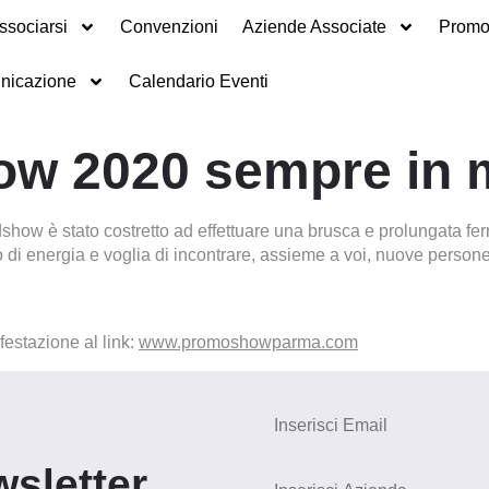
ssociarsi
Convenzioni
Aziende Associate
Promot
nicazione
Calendario Eventi
w 2020 sempre in 
how è stato costretto ad effettuare una brusca e prolungata fe
ico di energia e voglia di incontrare, assieme a voi, nuove person
ifestazione al link:
www.promoshowparma.com
wsletter