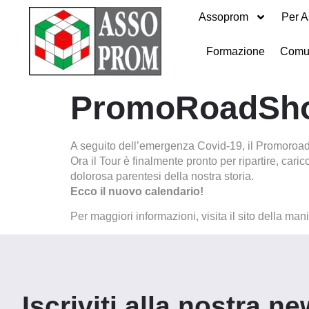
Assoprom
Per A
Formazione
Comu
PromoRoadSho
A seguito dell’emergenza Covid-19, il Promoroads
Ora il Tour è finalmente pronto per ripartire, car
dolorosa parentesi della nostra storia.
Ecco il nuovo calendario!
Per maggiori informazioni, visita il sito della man
Iscriviti alla nostra ne