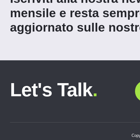
mensile e resta semp
aggiornato sulle nostre
Let's Talk
.
Copy