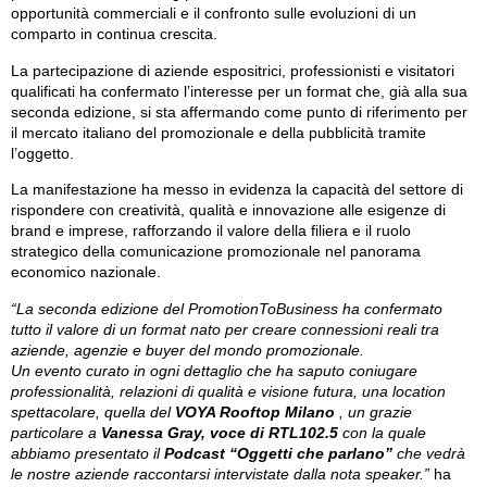
opportunità commerciali e il confronto sulle evoluzioni di un
comparto in continua crescita.
La partecipazione di aziende espositrici, professionisti e visitatori
qualificati ha confermato l’interesse per un format che, già alla sua
seconda edizione, si sta affermando come punto di riferimento per
il mercato italiano del promozionale e della pubblicità tramite
l’oggetto.
La manifestazione ha messo in evidenza la capacità del settore di
rispondere con creatività, qualità e innovazione alle esigenze di
brand e imprese, rafforzando il valore della filiera e il ruolo
strategico della comunicazione promozionale nel panorama
economico nazionale.
“La seconda edizione del PromotionToBusiness ha confermato
tutto il valore di un format nato per creare connessioni reali tra
aziende, agenzie e buyer del mondo promozionale.
Un evento curato in ogni dettaglio che ha saputo coniugare
professionalità, relazioni di qualità e visione futura, una location
spettacolare, quella del
VOYA Rooftop Milano
, un grazie
particolare a
Vanessa Gray, voce di RTL102.5
con la quale
abbiamo presentato il
Podcast “Oggetti che parlano”
che vedrà
le nostre aziende raccontarsi intervistate dalla nota speaker.”
ha