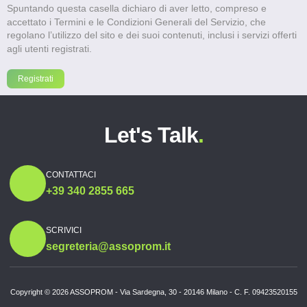
Spuntando questa casella dichiaro di aver letto, compreso e
accettato i Termini e le Condizioni Generali del Servizio, che
regolano l’utilizzo del sito e dei suoi contenuti, inclusi i servizi offerti
agli utenti registrati.
Let's Talk
.
CONTATTACI
+39 340 2855 665
SCRIVICI
segreteria@assoprom.it
Copyright © 2026 ASSOPROM - Via Sardegna, 30 - 20146 Milano - C. F. 09423520155