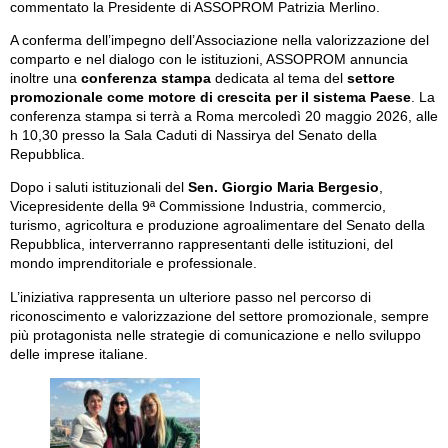
commentato la Presidente di ASSOPROM Patrizia Merlino.
A conferma dell’impegno dell’Associazione nella valorizzazione del
comparto e nel dialogo con le istituzioni, ASSOPROM annuncia
inoltre una
conferenza stampa
dedicata al tema del
settore
promozionale come motore di crescita per il sistema Paese
. La
conferenza stampa si terrà a Roma mercoledì 20 maggio 2026, alle
h 10,30 presso la Sala Caduti di Nassirya del Senato della
Repubblica.
Dopo i saluti istituzionali del
Sen. Giorgio Maria Bergesio
,
Vicepresidente della 9ª Commissione Industria, commercio,
turismo, agricoltura e produzione agroalimentare del Senato della
Repubblica, interverranno rappresentanti delle istituzioni, del
mondo imprenditoriale e professionale.
L’iniziativa rappresenta un ulteriore passo nel percorso di
riconoscimento e valorizzazione del settore promozionale, sempre
più protagonista nelle strategie di comunicazione e nello sviluppo
delle imprese italiane.