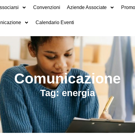
ssociarsi
Convenzioni
Aziende Associate
Promot
nicazione
Calendario Eventi
Comunicazione
Tag: energia