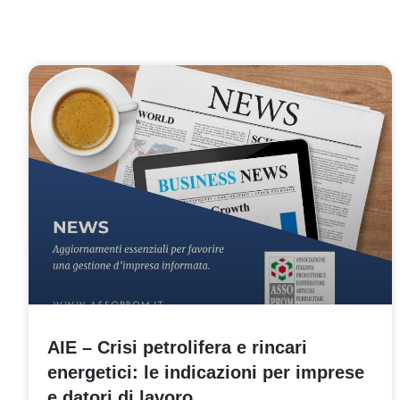
AIE – Crisi petrolifera e rincari
energetici: le indicazioni per imprese
e datori di lavoro