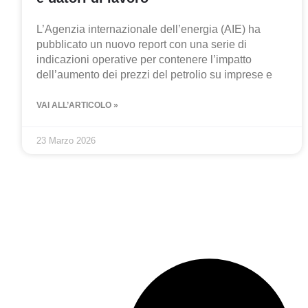
L’Agenzia internazionale dell’energia (AIE) ha
pubblicato un nuovo report con una serie di
indicazioni operative per contenere l’impatto
dell’aumento dei prezzi del petrolio su imprese e
VAI ALL’ARTICOLO »
23 Marzo 2026