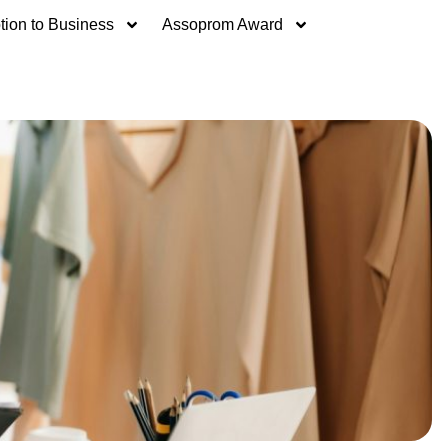
ion to Business
Assoprom Award