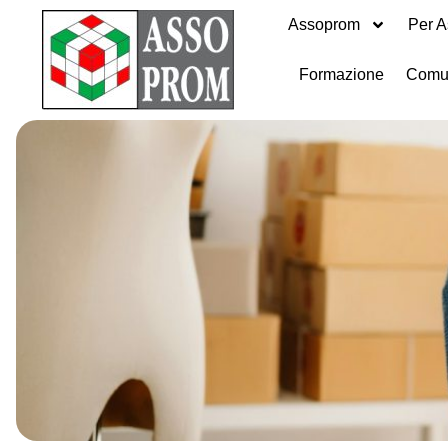
Assoprom
Per A
Formazione
Comu