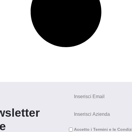
wsletter
re
Accetto i Termini e le Condiz