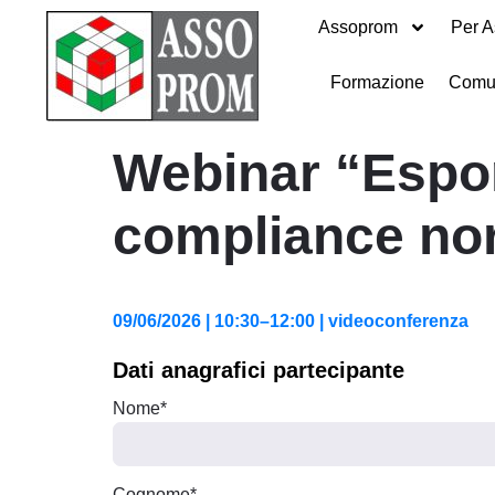
Assoprom
Per A
Formazione
Comu
Webinar “Espor
compliance nor
09/06/2026 | 10:30–12:00 | videoconferenza
Dati anagrafici partecipante
Nome*
Cognome*