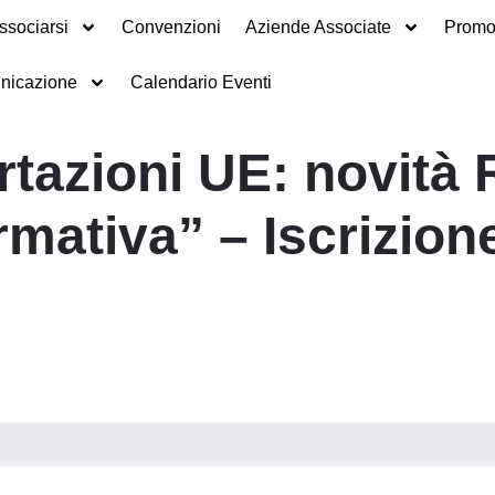
ssociarsi
Convenzioni
Aziende Associate
Promot
nicazione
Calendario Eventi
tazioni UE: novità
mativa” – Iscrizion