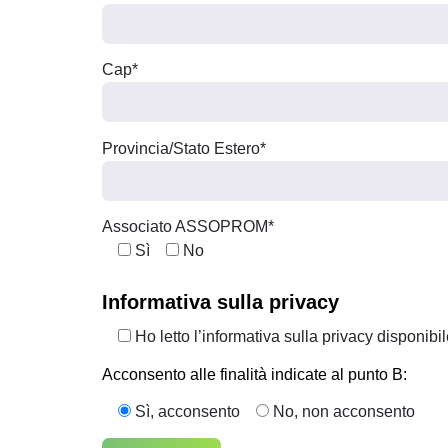
Cap*
Provincia/Stato Estero*
Associato ASSOPROM*
Sì
No
Informativa sulla privacy
Ho letto l’informativa sulla privacy disponibi
Acconsento alle finalità indicate al punto B:
Sì, acconsento
No, non acconsento