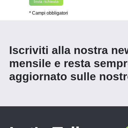
* Campi obbligatori
Iscriviti alla nostra ne
mensile e resta semp
aggiornato sulle nostre