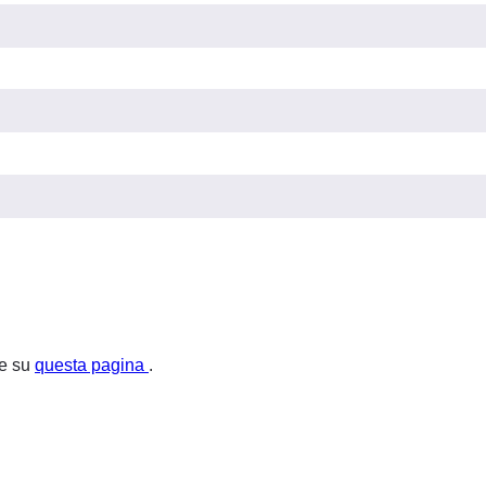
le su
questa pagina
.