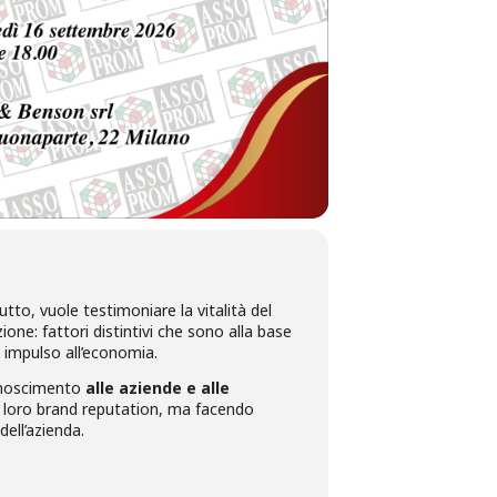
tto, vuole testimoniare la vitalità del
one: fattori distintivi che sono alla base
 impulso all’economia.
conoscimento
alle aziende e alle
a loro brand reputation, ma facendo
dell’azienda.