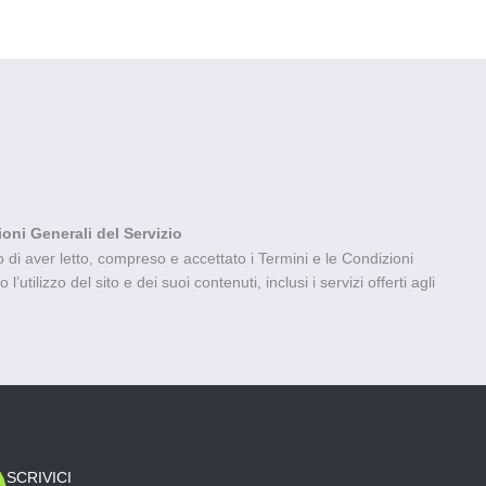
ioni Generali del Servizio
di aver letto, compreso e accettato i Termini e le Condizioni
’utilizzo del sito e dei suoi contenuti, inclusi i servizi offerti agli
SCRIVICI