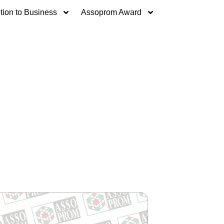
ion to Business
Assoprom Award