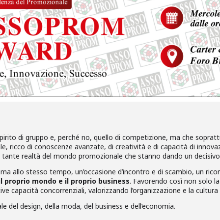
pirito di gruppo e, perché no, quello di competizione, ma che soprattu
 ricco di conoscenze avanzate, di creatività e di capacità di innovazi
di tante realtà del mondo promozionale che stanno dando un decisivo
 ma allo stesso tempo, un’occasione d’incontro e di scambio, un ri
 proprio mondo e il proprio business
. Favorendo così non solo l
ve capacità concorrenziali, valorizzando l’organizzazione e la cultura 
ale del design, della moda, del business e dell’economia.