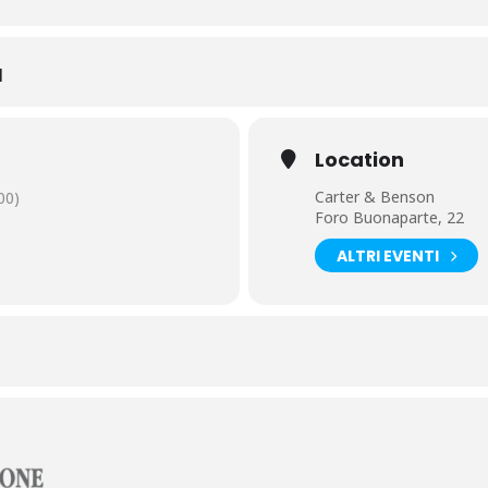
I
Location
Carter & Benson
00)
Foro Buonaparte, 22
ALTRI EVENTI