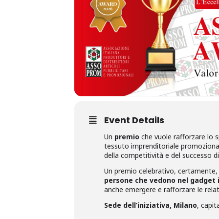
Event Details
Un
premio
che vuole rafforzare lo s
tessuto imprenditoriale promozionale,
della competitività e del successo 
Un premio celebrativo, certamente,
persone che vedono nel gadget il
anche emergere e rafforzare le relati
Sede dell’iniziativa, Milano
, capit