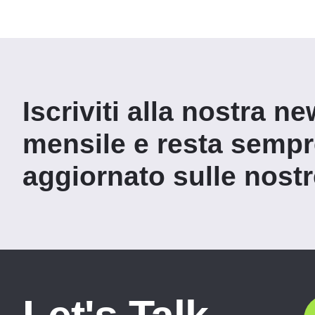
Iscriviti alla nostra ne
mensile e resta semp
aggiornato sulle nostre